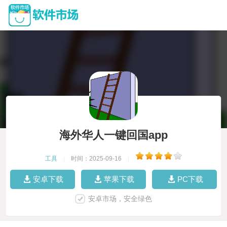
海外华人一键回国app
工具
|
时间：2025-09-16
|
安卓下载
苹果下载
PC下载
安卓市场，安全绿色