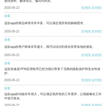
查找资料、翻译语言、编写代码等。
2025-05-22
支持
[0]
反对
[0]
游客
这款app的商品种类非常丰富，可以满足我所有的购物需求。
2025-05-22
支持
[0]
反对
[0]
游客
这款app的用户群体非常庞大，我可以结识到来自世界各地的朋友。
2025-05-22
支持
[0]
反对
[0]
游客
这款加速器VPM应用程序已经为我们带来了无限的隐私保护和安全性保
护。
2025-05-22
支持
[0]
反对
[0]
游客
这款app的功能非常强大，可以满足我所有的工作需求，让我能够在工作
中游刃有余。
2025-05-22
支持
[0]
反对
[0]