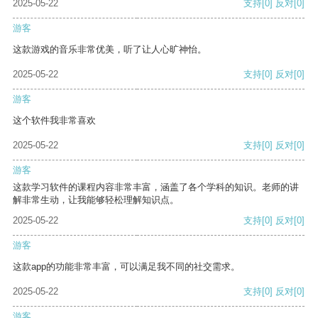
2025-05-22
支持
[0]
反对
[0]
游客
这款游戏的音乐非常优美，听了让人心旷神怡。
2025-05-22
支持
[0]
反对
[0]
游客
这个软件我非常喜欢
2025-05-22
支持
[0]
反对
[0]
游客
这款学习软件的课程内容非常丰富，涵盖了各个学科的知识。老师的讲
解非常生动，让我能够轻松理解知识点。
2025-05-22
支持
[0]
反对
[0]
游客
这款app的功能非常丰富，可以满足我不同的社交需求。
2025-05-22
支持
[0]
反对
[0]
游客