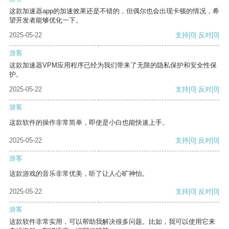
这款加速器app的加速效果还是不错的，但偶尔也会出现卡顿的情况，希
望开发者能够优化一下。
2025-05-22
支持
[0]
反对
[0]
游客
这款加速器VPM应用程序已经为我们带来了无限的隐私保护和安全性保
护。
2025-05-22
支持
[0]
反对
[0]
游客
这款软件的操作非常简单，即使是小白也能快速上手。
2025-05-22
支持
[0]
反对
[0]
游客
这款游戏的音乐非常优美，听了让人心旷神怡。
2025-05-22
支持
[0]
反对
[0]
游客
这款软件非常实用，可以帮助我解决很多问题。比如，我可以使用它来