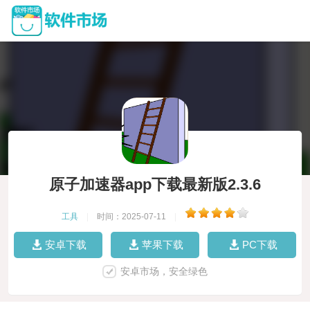
原子加速器app下载最新版2.3.6
工具
|
时间：2025-07-11
|
安卓下载
苹果下载
PC下载
安卓市场，安全绿色