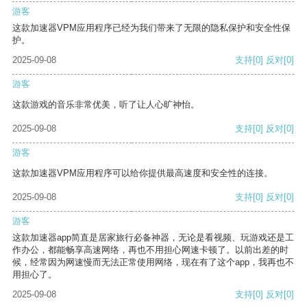
游客
这款加速器VPM应用程序已经为我们带来了无限的隐私保护和安全性保
护。
2025-09-08
支持
[0]
反对
[0]
游客
这款游戏的音乐非常优美，听了让人心旷神怡。
2025-09-08
支持
[0]
反对
[0]
游客
这款加速器VPM应用程序可以给你提供最高速度和安全性的连接。
2025-09-08
支持
[0]
反对
[0]
游客
这款加速器app简直是居家旅行必备神器，无论是看视频、玩游戏还是工
作办公，都能畅享高速网络，再也不用担心网速卡顿了。以前出差的时
候，经常因为网速慢而无法正常使用网络，现在有了这个app，我再也不
用担心了。
2025-09-08
支持
[0]
反对
[0]