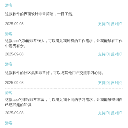
游客
这款软件的界面设计非常简洁，一目了然。
2025-09-08
支持
[0]
反对
[0]
游客
这款app的功能非常强大，可以满足我所有的工作需求，让我能够在工作
中游刃有余。
2025-09-08
支持
[0]
反对
[0]
游客
这款软件的社区氛围非常好，可以与其他用户交流学习心得。
2025-09-08
支持
[0]
反对
[0]
游客
这款app的课程非常丰富，可以满足我不同的学习需求，让我能够找到自
己感兴趣的知识。
2025-09-08
支持
[0]
反对
[0]
游客