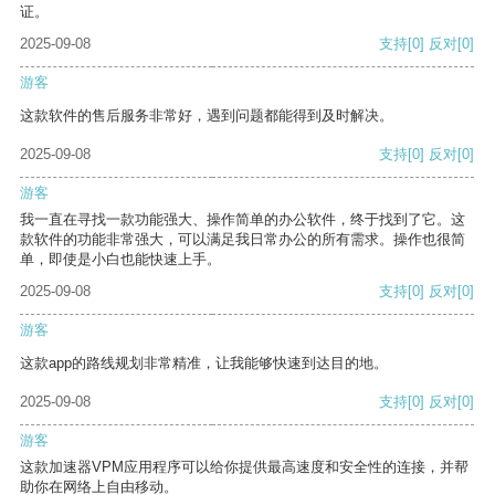
证。
2025-09-08
支持
[0]
反对
[0]
游客
这款软件的售后服务非常好，遇到问题都能得到及时解决。
2025-09-08
支持
[0]
反对
[0]
游客
我一直在寻找一款功能强大、操作简单的办公软件，终于找到了它。这
款软件的功能非常强大，可以满足我日常办公的所有需求。操作也很简
单，即使是小白也能快速上手。
2025-09-08
支持
[0]
反对
[0]
游客
这款app的路线规划非常精准，让我能够快速到达目的地。
2025-09-08
支持
[0]
反对
[0]
游客
这款加速器VPM应用程序可以给你提供最高速度和安全性的连接，并帮
助你在网络上自由移动。