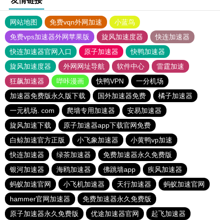
友情链接
网站地图
免费vqn外网加速
小蓝鸟
免费vps加速器外网苹果版
旋风加速度器
快连加速器
快连加速器官网入口
原子加速器
快鸭加速器
旋风加速度器
外网网址导航
软件中心
雷霆加速
狂飙加速器
哔咔漫画
快鸭VPN
一分机场
加速器免费版永久版下载
国外加速器免费
橘子加速器
一元机场. com
爬墙专用加速器
安易加速器
旋风加速下载
原子加速器app下载官网免费
白鲸加速官方正版
小飞象加速器
小黄鸭vp加速
快连加速器
绿茶加速器
免费加速器永久免费版
银河加速器
海鸥加速器
佛跳墙app
疾风加速器
蚂蚁加速官网
小飞机加速器
天行加速器
蚂蚁加速官网
hammer官网加速器
免费加速器永久免费版
原子加速器永久免费版
优途加速器官网
起飞加速器