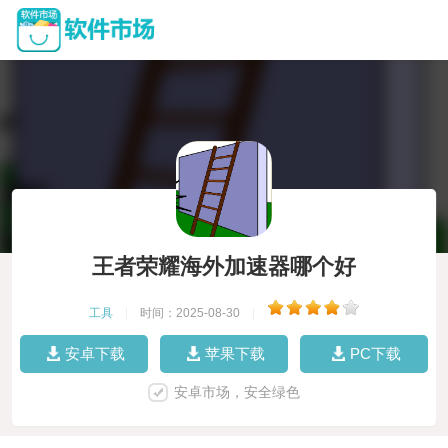
王者荣耀海外加速器哪个好
工具
|
时间：2025-08-30
|
安卓下载
苹果下载
PC下载
安卓市场，安全绿色