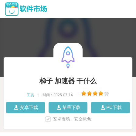
梯子 加速器 干什么
工具
|
时间：2025-07-14
|
安卓下载
苹果下载
PC下载
安卓市场，安全绿色