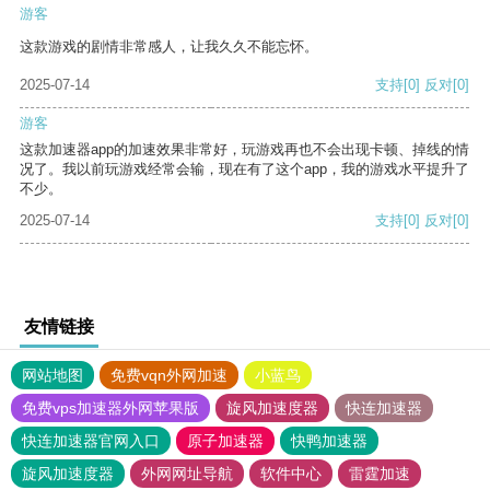
游客
这款游戏的剧情非常感人，让我久久不能忘怀。
2025-07-14
支持
[0]
反对
[0]
游客
这款加速器app的加速效果非常好，玩游戏再也不会出现卡顿、掉线的情
况了。我以前玩游戏经常会输，现在有了这个app，我的游戏水平提升了
不少。
2025-07-14
支持
[0]
反对
[0]
友情链接
网站地图
免费vqn外网加速
小蓝鸟
免费vps加速器外网苹果版
旋风加速度器
快连加速器
快连加速器官网入口
原子加速器
快鸭加速器
旋风加速度器
外网网址导航
软件中心
雷霆加速