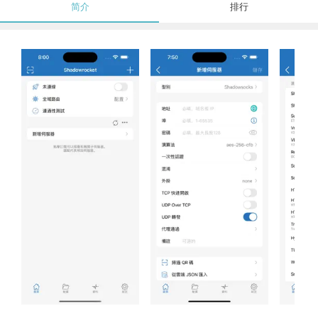
简介
排行