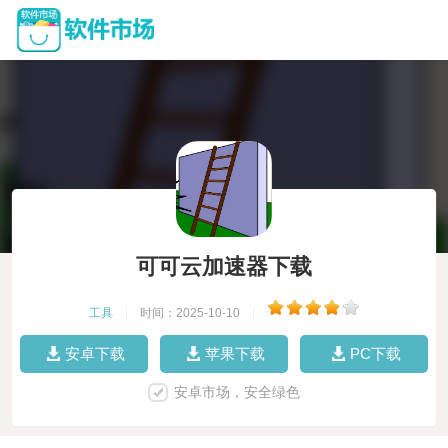
可可云加速器下载
工具
|
时间：2025-10-10
|
安卓下载
苹果下载
PC下载
安卓市场，安全绿色