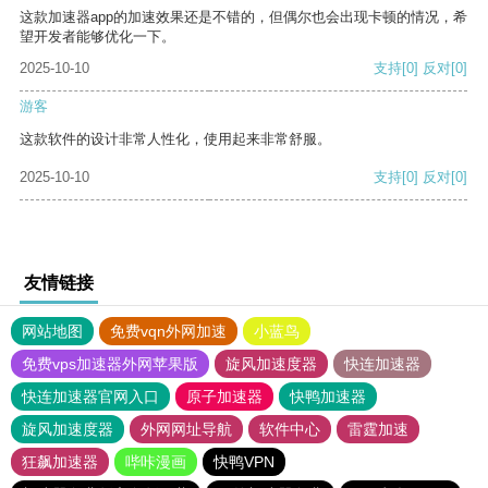
这款加速器app的加速效果还是不错的，但偶尔也会出现卡顿的情况，希
望开发者能够优化一下。
2025-10-10
支持
[0]
反对
[0]
游客
这款软件的设计非常人性化，使用起来非常舒服。
2025-10-10
支持
[0]
反对
[0]
友情链接
网站地图
免费vqn外网加速
小蓝鸟
免费vps加速器外网苹果版
旋风加速度器
快连加速器
快连加速器官网入口
原子加速器
快鸭加速器
旋风加速度器
外网网址导航
软件中心
雷霆加速
狂飙加速器
哔咔漫画
快鸭VPN