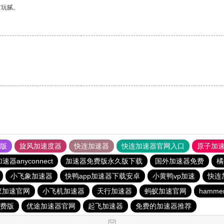
有玩腻。
。
果版
旋风加速度器
快连加速器
快连加速器官网入口
原子加
速器anyconnect
加速器免费版永久版下载
国外加速器免费
橘
小飞象加速器
快鸭app加速器下载安卓
小黄鸭vp加速
快连
蚁加速官网
小飞机加速器
天行加速器
蚂蚁加速官网
hamm
费版
优途加速器官网
起飞加速器
免费的加速器推荐