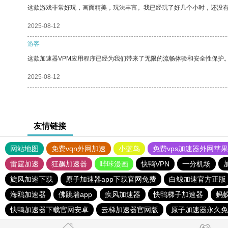
这款游戏非常好玩，画面精美，玩法丰富。我已经玩了好几个小时，还没
2025-08-12
游客
这款加速器VPM应用程序已经为我们带来了无限的流畅体验和安全性保护
2025-08-12
友情链接
网站地图
免费vqn外网加速
小蓝鸟
免费vps加速器外网苹
雷霆加速
狂飙加速器
哔咔漫画
快鸭VPN
一分机场
加
旋风加速下载
原子加速器app下载官网免费
白鲸加速官方正版
海鸥加速器
佛跳墙app
疾风加速器
快鸭梯子加速器
蚂
快鸭加速器下载官网安卓
云梯加速器官网版
原子加速器永久免