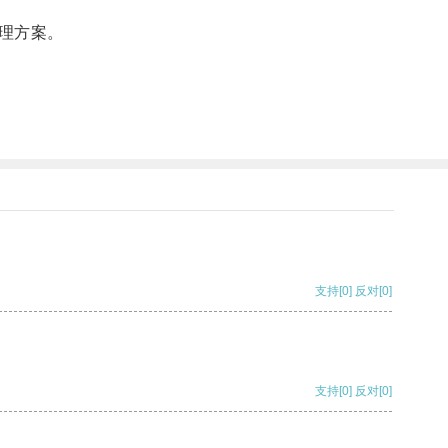
理方案。
支持
[0]
反对
[0]
支持
[0]
反对
[0]