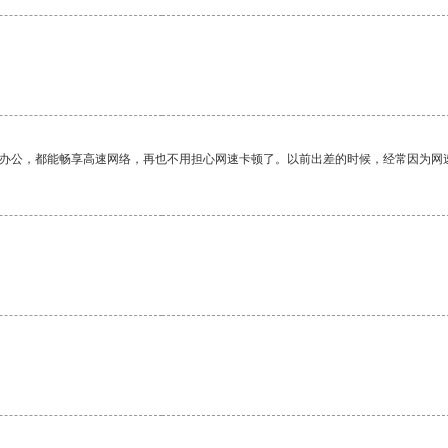
作办公，都能畅享高速网络，再也不用担心网速卡顿了。以前出差的时候，经常因为网