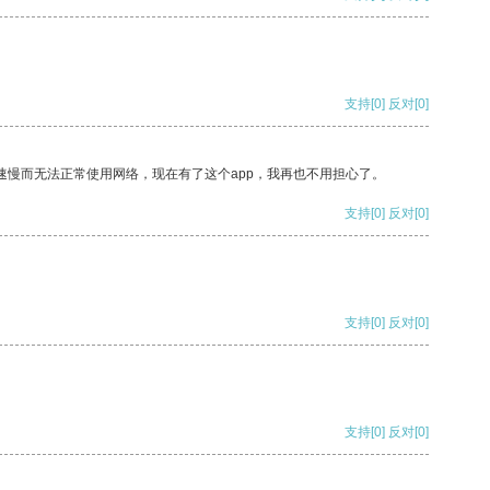
支持
[0]
反对
[0]
速慢而无法正常使用网络，现在有了这个app，我再也不用担心了。
支持
[0]
反对
[0]
支持
[0]
反对
[0]
支持
[0]
反对
[0]