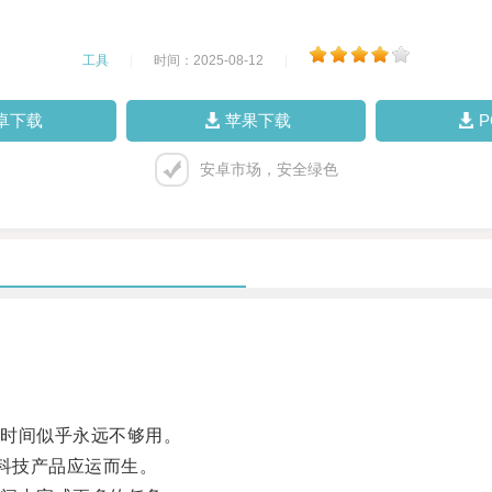
工具
|
时间：2025-08-12
|
卓下载
苹果下载
安卓市场，安全绿色
时间似乎永远不够用。
科技产品应运而生。