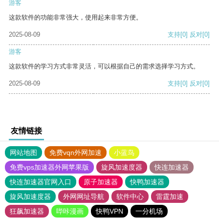
游客
这款软件的功能非常强大，使用起来非常方便。
2025-08-09
支持
[0]
反对
[0]
游客
这款软件的学习方式非常灵活，可以根据自己的需求选择学习方式。
2025-08-09
支持
[0]
反对
[0]
友情链接
网站地图
免费vqn外网加速
小蓝鸟
免费vps加速器外网苹果版
旋风加速度器
快连加速器
快连加速器官网入口
原子加速器
快鸭加速器
旋风加速度器
外网网址导航
软件中心
雷霆加速
狂飙加速器
哔咔漫画
快鸭VPN
一分机场