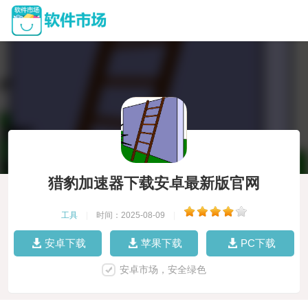
猎豹加速器下载安卓最新版官网
工具
|
时间：2025-08-09
|
安卓下载
苹果下载
PC下载
安卓市场，安全绿色