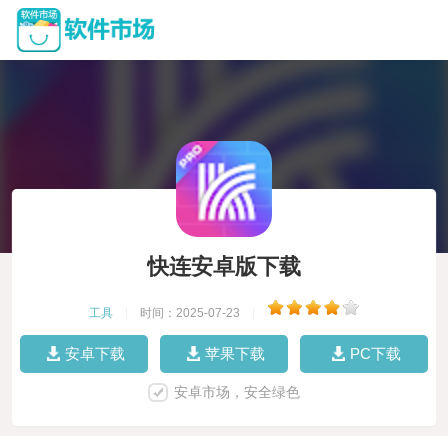
快连安卓版下载
工具
|
时间：2025-07-23
|
安卓下载
苹果下载
PC下载
安卓市场，安全绿色