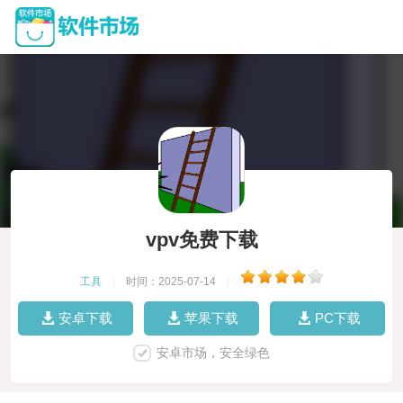
vpv免费下载
工具
|
时间：2025-07-14
|
安卓下载
苹果下载
PC下载
安卓市场，安全绿色