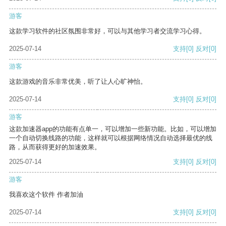
游客
这款学习软件的社区氛围非常好，可以与其他学习者交流学习心得。
2025-07-14
支持
[0]
反对
[0]
游客
这款游戏的音乐非常优美，听了让人心旷神怡。
2025-07-14
支持
[0]
反对
[0]
游客
这款加速器app的功能有点单一，可以增加一些新功能。比如，可以增加
一个自动切换线路的功能，这样就可以根据网络情况自动选择最优的线
路，从而获得更好的加速效果。
2025-07-14
支持
[0]
反对
[0]
游客
我喜欢这个软件 作者加油
2025-07-14
支持
[0]
反对
[0]