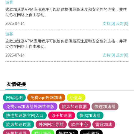
游客
这款加速器VPM应用程序可以给你提供最高速度和安全性的连接，并帮
助你在网络上自由移动。
2025-07-14
支持
[0]
反对
[0]
游客
这款加速器VPM应用程序可以给你提供最高速度和安全性的连接，并帮
助你在网络上自由移动。
2025-07-14
支持
[0]
反对
[0]
友情链接
网站地图
免费vqn外网加速
小蓝鸟
免费vps加速器外网苹果版
旋风加速度器
快连加速器
快连加速器官网入口
原子加速器
快鸭加速器
旋风加速度器
外网网址导航
软件中心
雷霆加速
狂飙加速器
哔咔漫画
快鸭VPN
一分机场