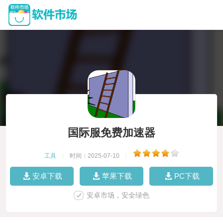
国际服免费加速器
工具
|
时间：2025-07-10
|
安卓下载
苹果下载
PC下载
安卓市场，安全绿色