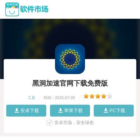
黑洞加速官网下载免费版
工具
|
时间：2025-07-09
|
安卓下载
苹果下载
PC下载
安卓市场，安全绿色