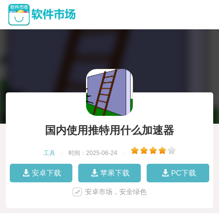
国内使用推特用什么加速器
工具
|
时间：2025-06-24
|
安卓下载
苹果下载
PC下载
安卓市场，安全绿色