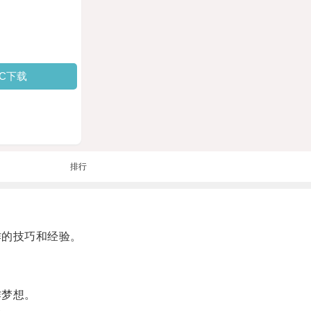
PC下载
排行
作的技巧和经验。
作梦想。