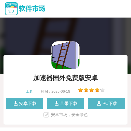
加速器国外免费版安卓
工具
|
时间：2025-06-18
|
安卓下载
苹果下载
PC下载
安卓市场，安全绿色