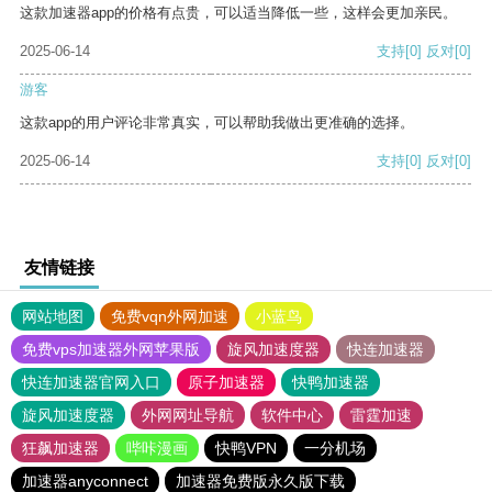
这款加速器app的价格有点贵，可以适当降低一些，这样会更加亲民。
2025-06-14
支持
[0]
反对
[0]
游客
这款app的用户评论非常真实，可以帮助我做出更准确的选择。
2025-06-14
支持
[0]
反对
[0]
友情链接
网站地图
免费vqn外网加速
小蓝鸟
免费vps加速器外网苹果版
旋风加速度器
快连加速器
快连加速器官网入口
原子加速器
快鸭加速器
旋风加速度器
外网网址导航
软件中心
雷霆加速
狂飙加速器
哔咔漫画
快鸭VPN
一分机场
加速器anyconnect
加速器免费版永久版下载