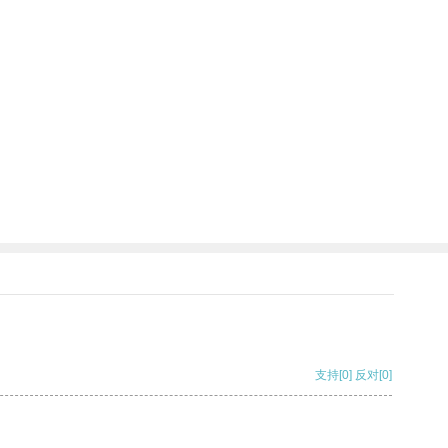
支持
[0]
反对
[0]