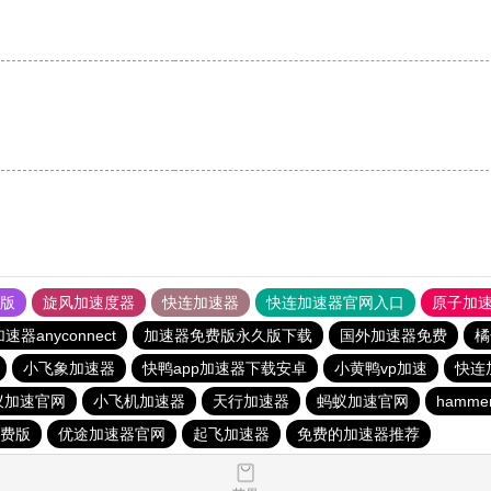
果版
旋风加速度器
快连加速器
快连加速器官网入口
原子加
速器anyconnect
加速器免费版永久版下载
国外加速器免费
橘
小飞象加速器
快鸭app加速器下载安卓
小黄鸭vp加速
快连
蚁加速官网
小飞机加速器
天行加速器
蚂蚁加速官网
hamm
费版
优途加速器官网
起飞加速器
免费的加速器推荐