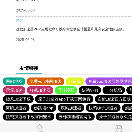
2025-06-08
游客
这款加速器VPM应用程序可以给你提供全球覆盖和最高安全性的连接。
2025-06-08
友情链接
网站地图
免费vqn外网加速
小蓝鸟
免费vps加速器外网苹
雷霆加速
狂飙加速器
哔咔漫画
快鸭VPN
一分机场
加
旋风加速下载
原子加速器app下载官网免费
白鲸加速官方正版
海鸥加速器
佛跳墙app
疾风加速器
快鸭梯子加速器
蚂
快鸭加速器下载官网安卓
云梯加速器官网版
原子加速器永久免