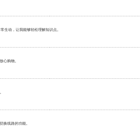
非常生动，让我能够轻松理解知识点。
够放心购物。
。
动切换线路的功能。