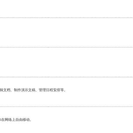
编辑文档、制作演示文稿、管理日程安排等。
你在网络上自由移动。