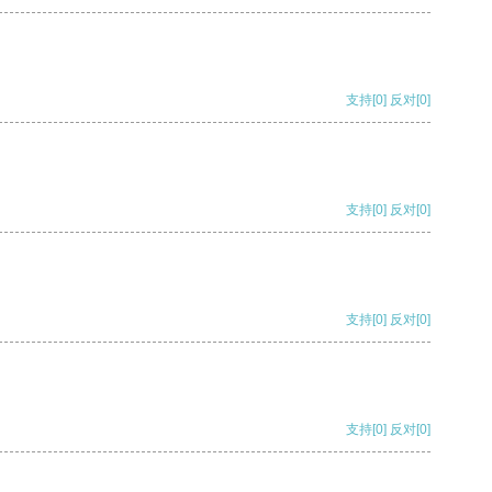
支持
[0]
反对
[0]
支持
[0]
反对
[0]
支持
[0]
反对
[0]
支持
[0]
反对
[0]