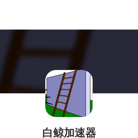
白鲸加速器