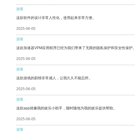
游客
这款软件的设计非常人性化，使用起来非常方便。
2025-06-05
游客
这款加速器VPM应用程序已经为我们带来了无限的隐私保护和安全性保护
2025-06-05
游客
这款游戏的剧情非常感人，让我久久不能忘怀。
2025-06-05
游客
这款app就像我的娱乐小助手，随时随地为我的娱乐提供帮助。
2025-06-05
游客