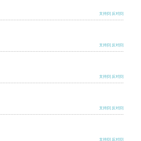
支持
[0]
反对
[0]
支持
[0]
反对
[0]
支持
[0]
反对
[0]
支持
[0]
反对
[0]
支持
[0]
反对
[0]