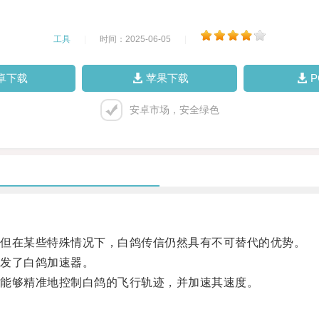
工具
|
时间：2025-06-05
|
卓下载
苹果下载
安卓市场，安全绿色
但在某些特殊情况下，白鸽传信仍然具有不可替代的优势。
发了白鸽加速器。
能够精准地控制白鸽的飞行轨迹，并加速其速度。