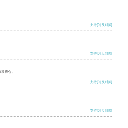
支持
[0]
反对
[0]
支持
[0]
反对
[0]
非常担心。
支持
[0]
反对
[0]
支持
[0]
反对
[0]