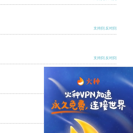
支持
[0]
反对
[0]
支持
[0]
反对
[0]
支持
[0]
反对
[0]
支持
[0]
反对
[0]