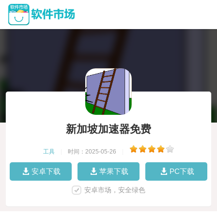
新加坡加速器免费
工具
|
时间：2025-05-26
|
安卓下载
苹果下载
PC下载
安卓市场，安全绿色