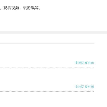
、观看视频、玩游戏等。
支持
[0]
反对
[0]
支持
[0]
反对
[0]