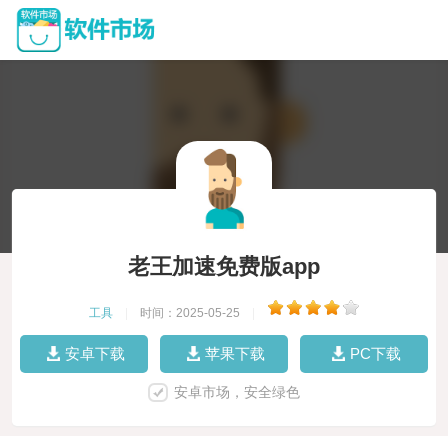
老王加速免费版app
工具
|
时间：2025-05-25
|
安卓下载
苹果下载
PC下载
安卓市场，安全绿色