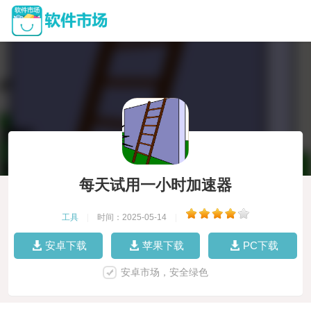
每天试用一小时加速器
工具
|
时间：2025-05-14
|
安卓下载
苹果下载
PC下载
安卓市场，安全绿色