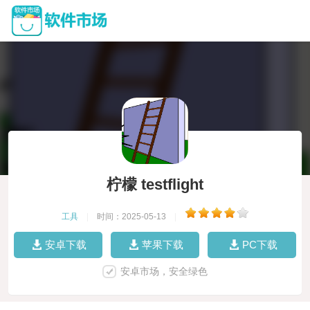
柠檬 testflight
工具
|
时间：2025-05-13
|
安卓下载
苹果下载
PC下载
安卓市场，安全绿色